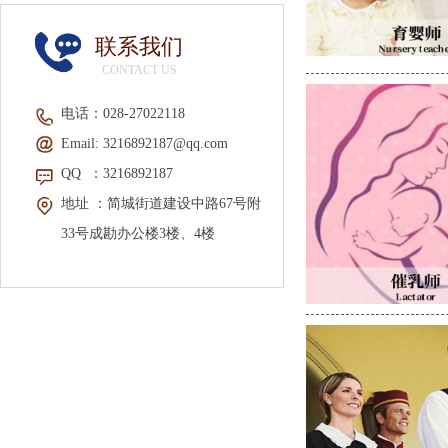
联系我们
CONTACT US
电话：
028-2702211
8
Email:
3216892187@qq.com
QQ
：3216892187
地址 ：
简城街道建设中路67号附
33号成勘办公楼3楼、4楼