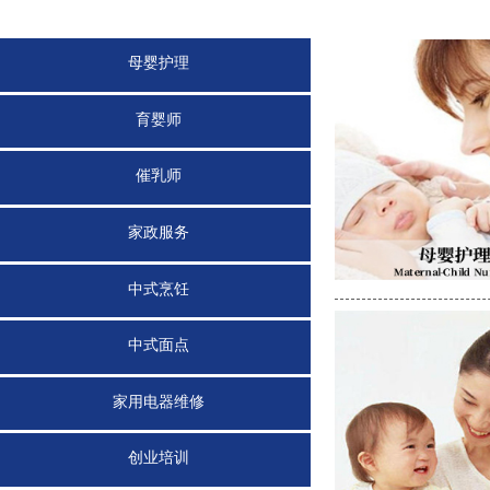
母婴护理
育婴师
催乳师
家政服务
中式烹饪
中式面点
家用电器维修
创业培训