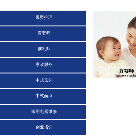
母婴护理
育婴师
催乳师
家政服务
中式烹饪
中式面点
家用电器维修
创业培训