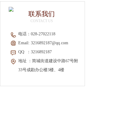
联系我们
CONTACT US
电话：
028-2702211
8
Email:
3216892187@qq.com
QQ
：3216892187
地址 ：
简城街道建设中路67号附
33号成勘办公楼3楼、4楼