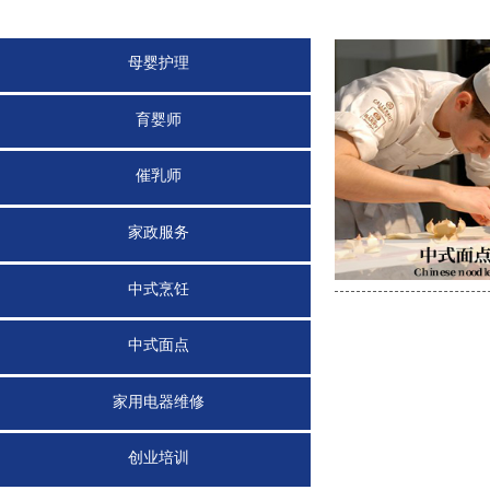
母婴护理
育婴师
催乳师
家政服务
中式烹饪
中式面点
家用电器维修
创业培训