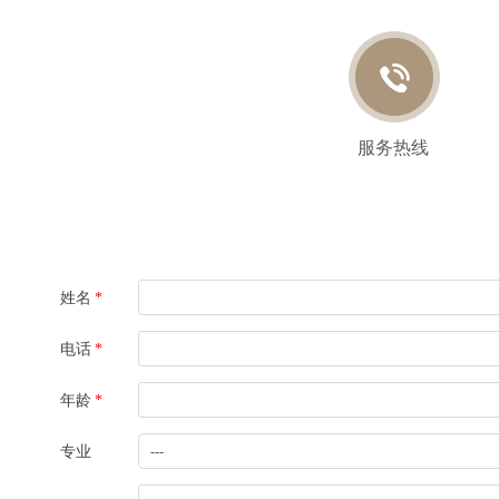
服务热线
姓名
*
电话
*
年龄
*
专业
---